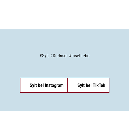
#
Sylt
#
DieInsel
#
Inselliebe
Sylt bei Instagram
Sylt bei TikTok