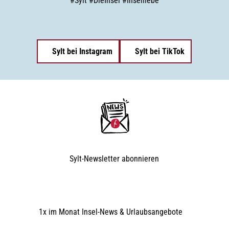
#
Sylt
#
DieInsel
#
Inselliebe
Sylt bei Instagram
Sylt bei TikTok
Sylt-Newsletter
abonnieren
1x im Monat Insel-News & Urlaubsangebote