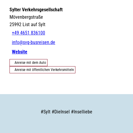
Sylter Verkehrsgesellschaft
Mövenbergstraße
25992
List auf Sylt
+49 4651 836100
info@svg-busreisen.de
Website
Anreise mit dem Auto
Anreise mit öffentlichen Verkehrsmitteln
#
Sylt
#
DieInsel
#
Inselliebe