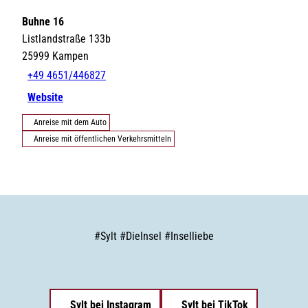
Buhne 16
Listlandstraße 133b
25999
Kampen
+49 4651/446827
Website
Anreise mit dem Auto
Anreise mit öffentlichen Verkehrsmitteln
#
Sylt
#
DieInsel
#
Inselliebe
Sylt bei Instagram
Sylt bei TikTok