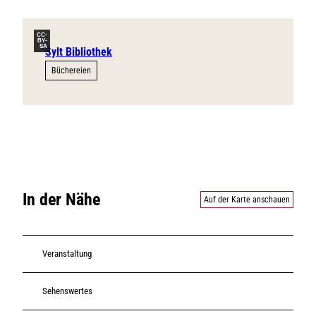
CC-
BY-
SA
Sylt Bibliothek
Büchereien
In der Nähe
Auf der Karte anschauen
Veranstaltung
Sehenswertes