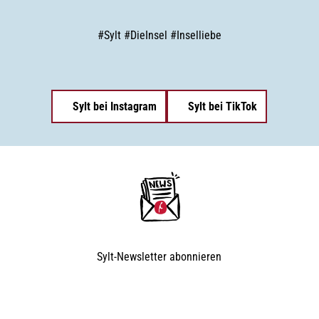
#
Sylt
#
DieInsel
#
Inselliebe
Sylt bei Instagram
Sylt bei TikTok
Sylt-Newsletter
abonnieren