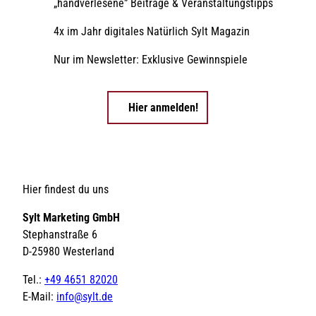
„handverlesene” Beiträge & Veranstaltungstipps
4x im Jahr digitales Natürlich Sylt Magazin
Nur im Newsletter: Exklusive Gewinnspiele
Hier anmelden!
Hier findest du uns
Sylt Marketing GmbH
Stephanstraße 6
D-25980 Westerland
Tel.:
+49 4651 82020
E-Mail:
info@sylt.de