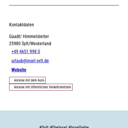
Kontaktdaten
Gaadt/ Himmelsleiter
25980
Sylt/Westerland
+49 4651 998 0
urlaub@insel-sylt.de
Website
Anreise mit dem Auto
Anreise mit öffentlichen Verkehrsmitteln
#
Sylt
#
DieInsel
#
Inselliebe