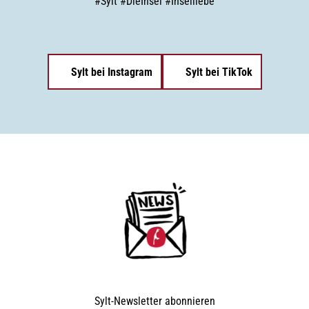
#
Sylt
#
DieInsel
#
Inselliebe
Sylt bei Instagram
Sylt bei TikTok
Sylt-Newsletter
abonnieren