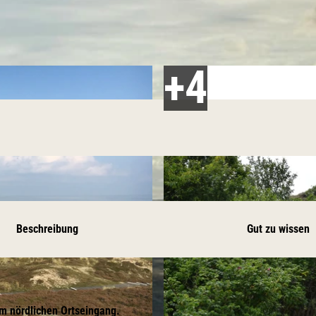
Beschreibung
Gut zu wissen
am nördlichen Ortseingang.