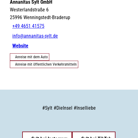
Annanitas Sylt GmbH
Westerlandstraße 6
25996
Wenningstedt-Braderup
+49 4651 41575
info@annanitas-sylt.de
Website
Anreise mit dem Auto
Anreise mit öffentlichen Verkehrsmitteln
#
Sylt
#
DieInsel
#
Inselliebe