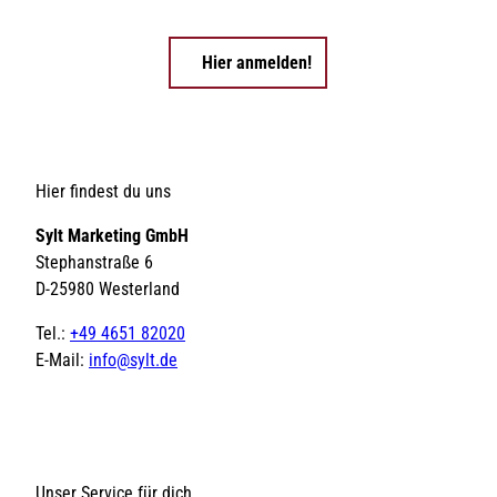
Hier anmelden!
Hier findest du uns
Sylt Marketing GmbH
Stephanstraße 6
D-25980 Westerland
Tel.:
+49 4651 82020
E-Mail:
info@sylt.de
Unser Service für dich