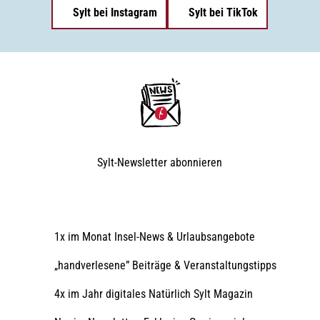
Sylt bei Instagram
Sylt bei TikTok
Sylt-Newsletter
abonnieren
1x im Monat Insel-News & Urlaubsangebote
„handverlesene” Beiträge & Veranstaltungstipps
4x im Jahr digitales Natürlich Sylt Magazin