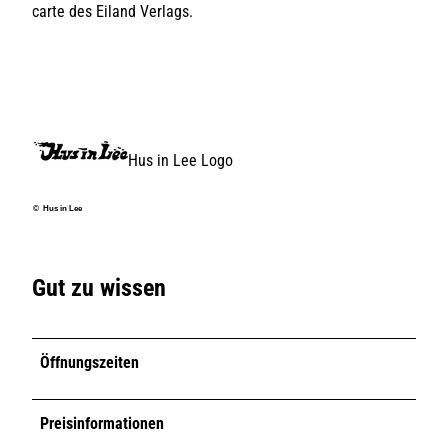
carte des Eiland Verlags.
Hus in Lee Logo
© Hus in Lee
Gut zu wissen
Öffnungszeiten
Preisinformationen