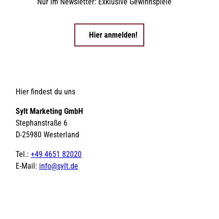
Nur im Newsletter: Exklusive Gewinnspiele
Hier anmelden!
Hier findest du uns
Sylt Marketing GmbH
Stephanstraße 6
D-25980 Westerland
Tel.:
+49 4651 82020
E-Mail:
info@sylt.de