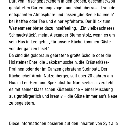
Duft von Frischgebackenem in den großen, geschmackvoll
gestalteten Garten angezogen und sind überrascht von der
entspannten Atmosphäre und lassen „die Seele baumeln“
bei Kaffee oder Tee und einer Apfeltarte. Der Blick zum
Wattenmeer bietet dazu Inselfeeling. „Ein vielbeachtetes
Schmuckstück“, meint Alexander Blume stolz, wenn es um
sein Hus in Lee geht. „Für unsere Küche kommen Gäste
von der ganzen Insel.“
Da sind die goldbraun gebratene große Scholle oder die
Holsteiner Ente, die Jakobsmuscheln, die Kräuterkäse-
Pralinen oder der im Ganzen gebratene Steinbutt. Der
Küchenchef Armin Nutzenberger, seit über 20 Jahren am
Hus in Lee-Herd und Spezialist für Nordseefisch, versteht
es mit seiner klassischen Küstenküche – einer Mischung
aus gutbürgerlich und kreativ – die Gäste immer aufs Neue
zu begeistern.
Diese Informationen basieren auf den Inhalten von Sylt à la