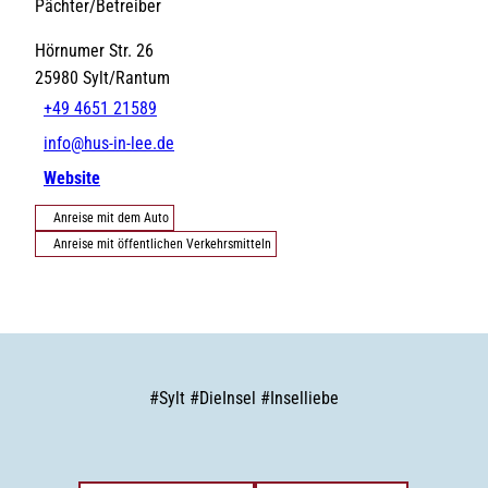
Pächter/Betreiber
Hörnumer Str. 26
25980
Sylt/Rantum
+49 4651 21589
info@hus-in-lee.de
Website
Anreise mit dem Auto
Anreise mit öffentlichen Verkehrsmitteln
#
Sylt
#
DieInsel
#
Inselliebe