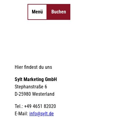
Menü
Buchen
Merkzettel
Suche
Hier findest du uns
Sylt Marketing GmbH
Stephanstraße 6
D-25980 Westerland
Tel.: +49 4651 82020
E-Mail:
info@sylt.de