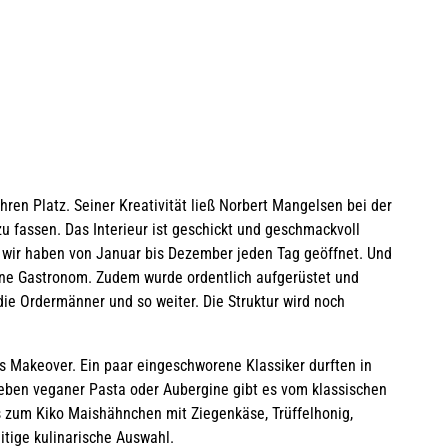
ren Platz. Seiner Kreativität ließ Norbert Mangelsen bei der
u fassen. Das Interieur ist geschickt und geschmackvoll
 wir haben von Januar bis Dezember jeden Tag geöffnet. Und
rene Gastronom. Zudem wurde ordentlich aufgerüstet und
die Ordermänner und so weiter. Die Struktur wird noch
s Makeover. Ein paar eingeschworene Klassiker durften in
eben veganer Pasta oder Aubergine gibt es vom klassischen
zum Kiko Maishähnchen mit Ziegenkäse, Trüffelhonig,
itige kulinarische Auswahl.