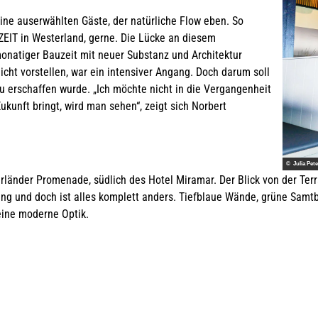
eine auserwählten Gäste, der natürliche Flow eben. So
EIT in Westerland, gerne. Die Lücke an diesem
onatiger Bauzeit mit neuer Substanz und Architektur
cht vorstellen, war ein intensiver Angang. Doch darum soll
u erschaffen wurde. „Ich möchte nicht in die Vergangenheit
ukunft bringt, wird man sehen“, zeigt sich Norbert
© Julia Pet
länder Promenade, südlich des Hotel Miramar. Der Blick von der Terras
ung und doch ist alles komplett anders. Tiefblaue Wände, grüne Sam
eine moderne Optik.