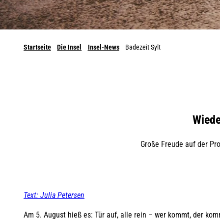
Startseite
Die Insel
Insel-News
Badezeit Sylt
Wiede
Große Freude auf der Pro
Text: Julia Petersen
Am 5. August hieß es: Tür auf, alle rein – wer kommt, der kom