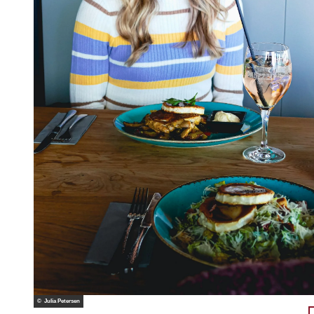
© Julia Petersen