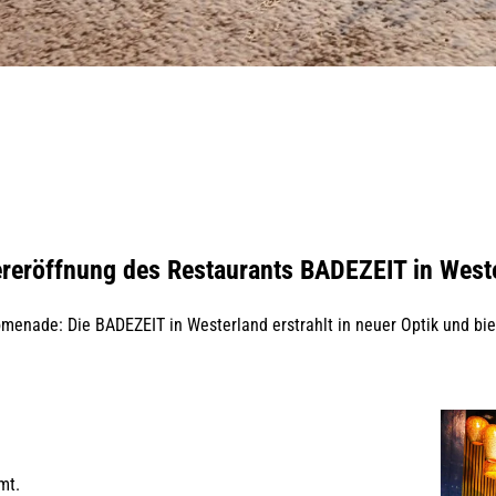
reröffnung des Restaurants BADEZEIT in West
menade: Die BADEZEIT in Westerland erstrahlt in neuer Optik und bie
mt.