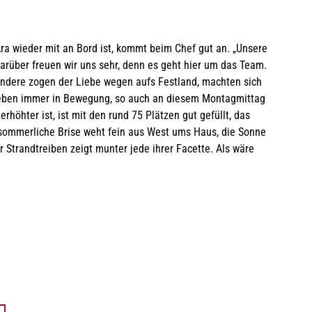
ra wieder mit an Bord ist, kommt beim Chef gut an. „Unsere
arüber freuen wir uns sehr, denn es geht hier um das Team.
 Andere zogen der Liebe wegen aufs Festland, machten sich
 eben immer in Bewegung, so auch an diesem Montagmittag
rhöhter ist, ist mit den rund 75 Plätzen gut gefüllt, das
 sommerliche Brise weht fein aus West ums Haus, die Sonne
er Strandtreiben zeigt munter jede ihrer Facette. Als wäre