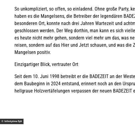
So unkompliziert, so offen, so einladend. Ohne große Party, k
haben es die Mangelsens, die Betreiber der legendären BADEZ
besonderen Ort, konnte nach drei Jahren Wartezeit und achtm
geschlossen werden. Der Weg dorthin, man kann es sich viellei
es heute nicht mehr gehen, sondern viel mehr um das, was ne
reisen, sondern auf das Hier und Jetzt schauen, und was die Z
Mangelsen positiv.
Einzigartiger Blick, vertrauter Ort
Seit dem 10. Juni 1998 betreibt er die BADEZEIT an der Wester
dem Baubeginn in 2024 entstand, erinnert noch an den Urspr
hellgraue Holzvertäfelungen verpassen der neuen BADEZEIT 
© Infinitytime Sylt