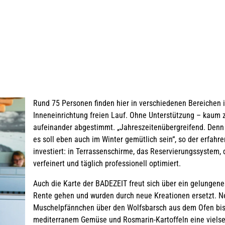
Rund 75 Personen finden hier in verschiedenen Bereichen ih
Inneneinrichtung freien Lauf. Ohne Unterstützung – kaum z
aufeinander abgestimmt. „Jahreszeitenübergreifend. Denn
es soll eben auch im Winter gemütlich sein“, so der erfah
investiert: in Terrassenschirme, das Reservierungssystem, 
verfeinert und täglich professionell optimiert.
Auch die Karte der BADEZEIT freut sich über ein gelungene
Rente gehen und wurden durch neue Kreationen ersetzt. N
Muschelpfännchen über den Wolfsbarsch aus dem Ofen bis 
mediterranem Gemüse und Rosmarin-Kartoffeln eine vielse