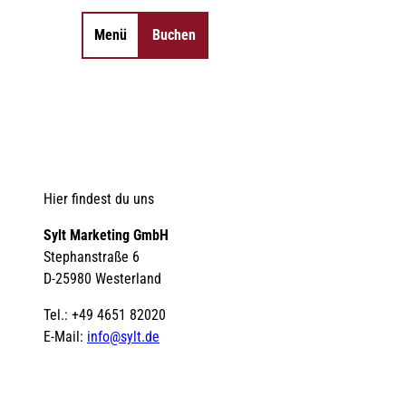
Menü
Buchen
Merkzettel
Suche
Hier findest du uns
Sylt Marketing GmbH
Stephanstraße 6
D-25980 Westerland
Tel.: +49 4651 82020
E-Mail:
info@sylt.de