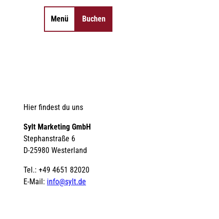
Menü
Buchen
Merkzettel
Suche
Hier findest du uns
Sylt Marketing GmbH
Stephanstraße 6
D-25980 Westerland
Tel.: +49 4651 82020
E-Mail:
info@sylt.de