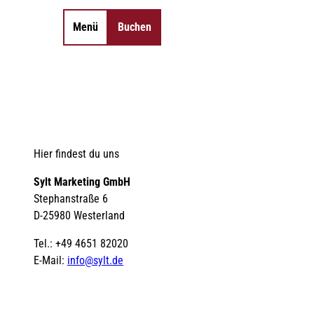
Menü
Buchen
Merkzettel
Suche
Hier findest du uns
Sylt Marketing GmbH
Stephanstraße 6
D-25980 Westerland
Tel.: +49 4651 82020
E-Mail:
info@sylt.de