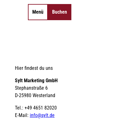
Menü
Buchen
Merkzettel
Suche
Hier findest du uns
Sylt Marketing GmbH
Stephanstraße 6
D-25980 Westerland
Tel.: +49 4651 82020
E-Mail:
info@sylt.de