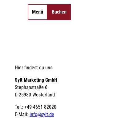
Menü
Buchen
Merkzettel
Suche
Hier findest du uns
Sylt Marketing GmbH
Stephanstraße 6
D-25980 Westerland
Tel.: +49 4651 82020
E-Mail:
info@sylt.de