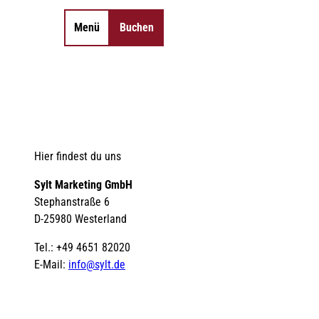
Menü
Buchen
Merkzettel
Suche
Hier findest du uns
Sylt Marketing GmbH
Stephanstraße 6
D-25980 Westerland
Tel.: +49 4651 82020
E-Mail:
info@sylt.de