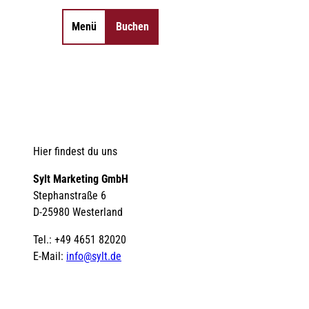
Menü
Buchen
Merkzettel
Suche
Hier findest du uns
Sylt Marketing GmbH
Stephanstraße 6
D-25980 Westerland
Tel.: +49 4651 82020
E-Mail:
info@sylt.de