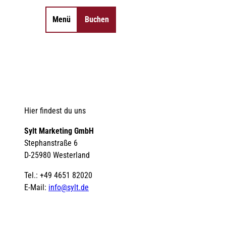
Menü
Buchen
Merkzettel
Suche
Hier findest du uns
Sylt Marketing GmbH
Stephanstraße 6
D-25980 Westerland
Tel.: +49 4651 82020
E-Mail:
info@sylt.de