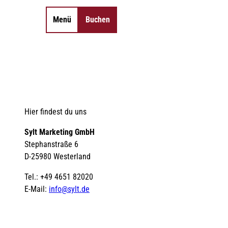
Menü
Buchen
Merkzettel
Suche
Hier findest du uns
Sylt Marketing GmbH
Stephanstraße 6
D-25980 Westerland
Tel.: +49 4651 82020
E-Mail:
info@sylt.de