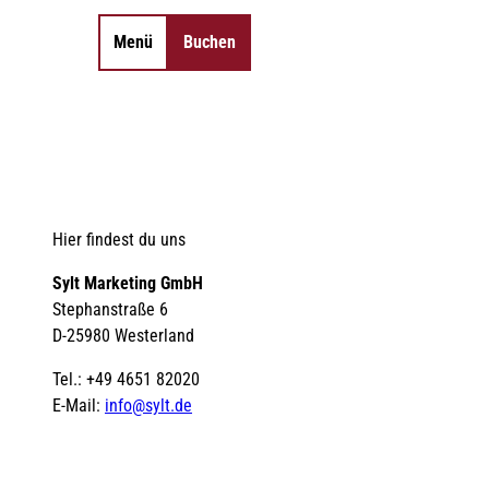
Menü
Buchen
Merkzettel
Suche
Hier findest du uns
Sylt Marketing GmbH
Stephanstraße 6
D-25980 Westerland
Tel.: +49 4651 82020
E-Mail:
info@sylt.de