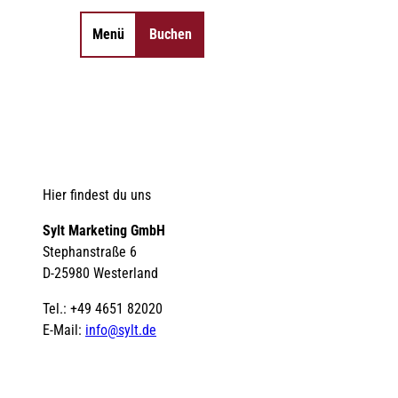
Menü
Buchen
Merkzettel
Suche
Hier findest du uns
Sylt Marketing GmbH
Stephanstraße 6
D-25980 Westerland
Tel.: +49 4651 82020
E-Mail:
info@sylt.de