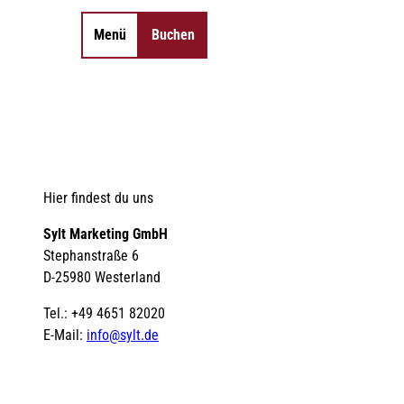
Menü
Buchen
Merkzettel
Suche
Hier findest du uns
Sylt Marketing GmbH
Stephanstraße 6
D-25980 Westerland
Tel.: +49 4651 82020
E-Mail:
info@sylt.de