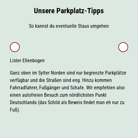
Unsere Parkplatz-Tipps
So kannst du eventuelle Staus umgehen
Lister Ellenbogen
List
Ganz oben im Sylter Norden sind nur begrenzte Parkplätze
Vom 
verfügbar und die Straßen sind eng. Hinzu kommen
kann
Fahrradfahrer, Fußgänger und Schafe. Wir empfehlen also
Möwe
einen autofreien Besuch zum nördlichsten Punkt
Kuli
Deutschlands (das Schild als Beweis findet man eh nur zu
Fuß).