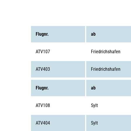
Flugnr.
ab
ATV107
Friedrichshafen
ATV403
Friedrichshafen
Flugnr.
ab
ATV108
Sylt
ATV404
Sylt