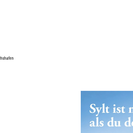
chshafen