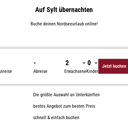
Auf Sylt übernachten
Buche deinen Nordseeurlaub online!
-
-
Jetzt buchen
nreise
Abreise
Erwachsene
Kinder
Die größte Auswahl an Unterkünften
bestes Angebot zum besten Preis
schnell & einfach buchen