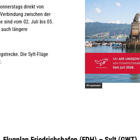
onnerstags direkt von
e Verbindung zwischen der
 sind vom 02. Juli bis 05.
 auch längere
gstrecke. Die Sylt-Flüge
.
KI-optimiert
Flugplan Friedrichshafen (FDH) – Sylt (GWT)