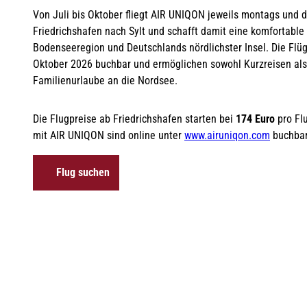
Von Juli bis Oktober fliegt AIR UNIQON jeweils montags und d
Friedrichshafen nach Sylt und schafft damit eine komfortabl
Bodenseeregion und Deutschlands nördlichster Insel. Die Flüge
Oktober 2026 buchbar und ermöglichen sowohl Kurzreisen als
Familienurlaube an die Nordsee.
Die Flugpreise ab Friedrichshafen starten bei
174 Euro
pro Flu
mit AIR UNIQON sind online unter
www.airuniqon.com
buchbar
Flug suchen