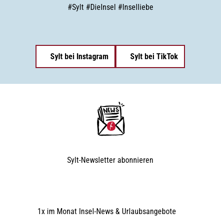
#
Sylt
#
DieInsel
#
Inselliebe
Sylt bei Instagram
Sylt bei TikTok
Sylt-Newsletter
abonnieren
1x im Monat Insel-News & Urlaubsangebote