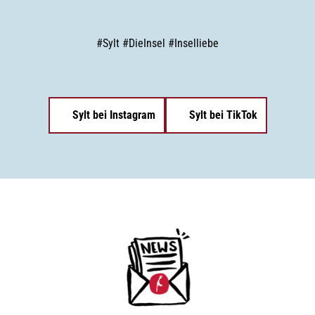
#
Sylt
#
DieInsel
#
Inselliebe
Sylt bei Instagram
Sylt bei TikTok