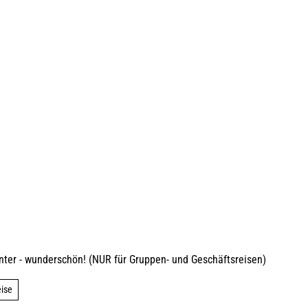
 Winter - wunderschön! (NUR für Gruppen- und Geschäftsreisen)
eise