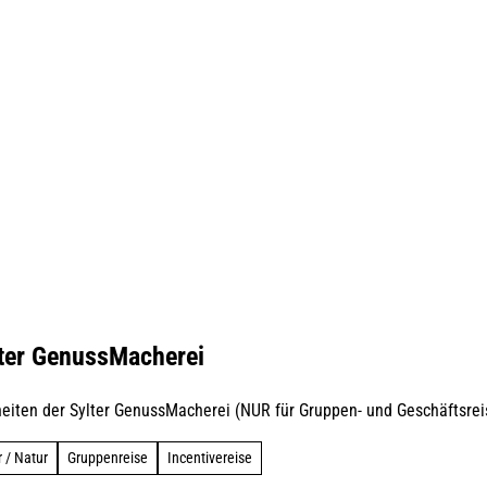
lter GenussMacherei
iten der Sylter GenussMacherei (NUR für Gruppen- und Geschäftsrei
r / Natur
Gruppenreise
Incentivereise