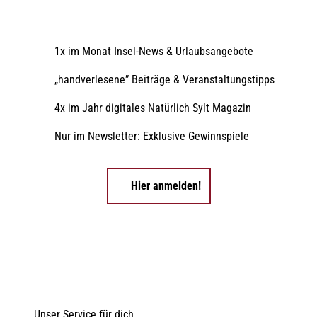
1x im Monat Insel-News & Urlaubsangebote
„handverlesene” Beiträge & Veranstaltungstipps
4x im Jahr digitales Natürlich Sylt Magazin
Nur im Newsletter: Exklusive Gewinnspiele
Hier anmelden!
Unser Service für dich