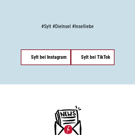
#
Sylt
#
DieInsel
#
Inselliebe
Sylt bei Instagram
Sylt bei TikTok