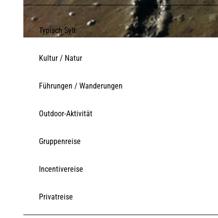
Typisch Sylt
© Sylt Marketing
Kultur / Natur
Führungen / Wanderungen
Outdoor-Aktivität
Gruppenreise
Incentivereise
Privatreise