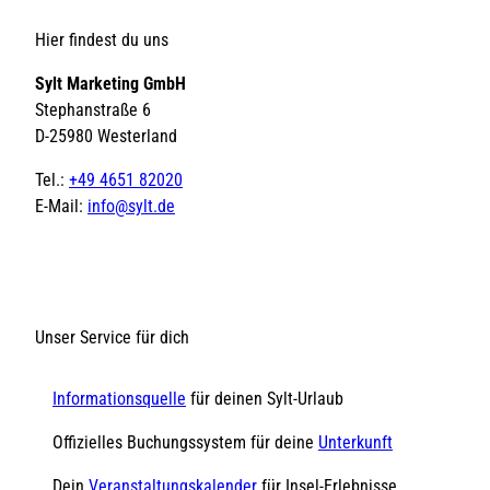
Hier findest du uns
Sylt Marketing GmbH
Stephanstraße 6
D-25980 Westerland
Tel.:
+49 4651 82020
E-Mail:
info@sylt.de
Unser Service für dich
Informationsquelle
für deinen Sylt-Urlaub
Offizielles Buchungssystem für deine
Unterkunft
Dein
Veranstaltungskalender
für Insel-Erlebnisse