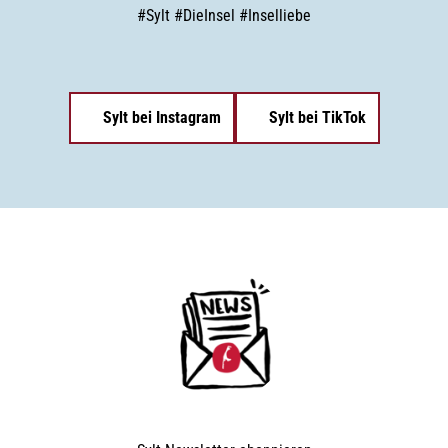
#
Sylt
#
DieInsel
#
Inselliebe
Sylt bei Instagram
Sylt bei TikTok