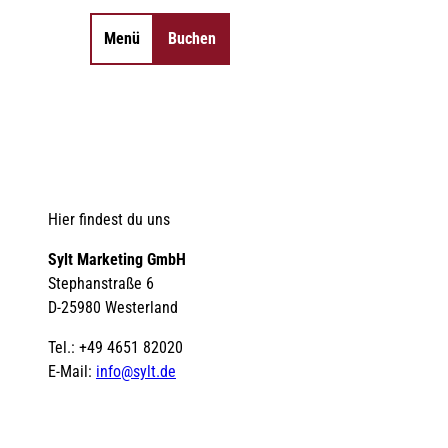
Menü
Buchen
Merkzettel
Suche
Hier findest du uns
Sylt Marketing GmbH
Stephanstraße 6
D-25980 Westerland
Tel.: +49 4651 82020
E-Mail:
info@sylt.de