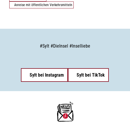
Anreise mit öffentlichen Verkehrsmitteln
#
Sylt
#
DieInsel
#
Inselliebe
Sylt bei Instagram
Sylt bei TikTok