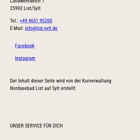
Landwehrdeich 1
25992 List/Sylt
Tel.:
+49 4651 95200
E-Mail:
info@list-sylt.de
Facebook
Instagram
Der Inhalt dieser Seite wird von der Kurverwaltung
Nordseebad List auf Sylt erstellt.
UNSER SERVICE FÜR DICH