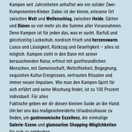
Kampen seit Jahrzehnten anhaftet wie ein solider Zwei-
Komponenten-Kleber. Dabei ist der kleine, erlesene Ort
zwischen
Watt
und
Wellenschlag
, zwischen
Heide
, Gärten
und
Dünen
so viel mehr als die Summe aller Vorannahmen.
Denn Kampen ist für jeden das, was er sucht. Barfuß und
gleichzeitig Lackschuh, nordisch frisch und
herzenswarm
.
Luxus und Lässigkeit, Rückzug und Geselligkeit – alles ist
möglich. Kampen zieht in den Bann mit seiner
berauschenden Natur, erfreut mit gastfreundlichen
Menschen, mit Gemeinschaft, Weltoffenheit, Begegnung,
exquisiten Kultur-Ereignissen, vertrauten Ritualen und
immer neuen Impulsen. Wie man den Kampen-Spirit für
sich erfährt und seine Mischung findet, ist zu 100 Prozent
individuell. Für alles
Faktische geben wir dir diesen kleinen Guide an die Hand:
Um bei uns das maßgeschneiderte Urlaubszuhause zu
finden, um
gastronomische Exzellenz
, die einmalige
Galerie-Szene
und
glamouröse Shopping-Möglichkeiten
für sich zu entdecken.