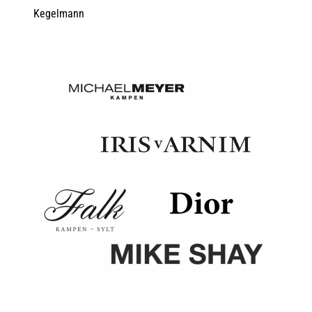
Kegelmann
Designer Mode in Kampen