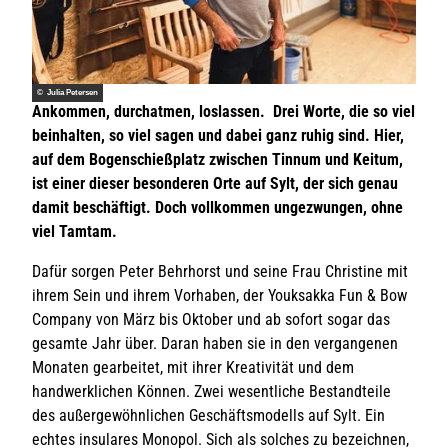
© Julia Petersen
Ankommen, durchatmen, loslassen. Drei Worte, die so viel
beinhalten, so viel sagen und dabei ganz ruhig sind. Hier,
auf dem Bogenschießplatz zwischen Tinnum und Keitum,
ist einer dieser besonderen Orte auf Sylt, der sich genau
damit beschäftigt. Doch vollkommen ungezwungen, ohne
viel Tamtam.
Dafür sorgen Peter Behrhorst und seine Frau Christine mit
ihrem Sein und ihrem Vorhaben, der Youksakka Fun & Bow
Company von März bis Oktober und ab sofort sogar das
gesamte Jahr über. Daran haben sie in den vergangenen
Monaten gearbeitet, mit ihrer Kreativität und dem
handwerklichen Können. Zwei wesentliche Bestandteile
des außergewöhnlichen Geschäftsmodells auf Sylt. Ein
echtes insulares Monopol. Sich als solches zu bezeichnen,