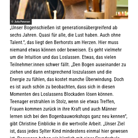
© Julia Petersen
„Unser Bogenschießen ist generationsübergreifend ab
sechs Jahren. Quasi für alle, die Lust haben. Auch ohne
Talent.“, das liegt den Berhorsts am Herzen. Hier muss
niemand etwas können oder beweisen. Es geht vielmehr
um die Intuition und das Loslassen. Etwas, das vielen
Teilnehmer:innen schwer fällt. „Den Bogen auseinander zu
ziehen und dann entsprechend loszulassen und die
Energie zu fühlen, das kostet manche Überwindung. Doch
es ist auch schön zu beobachten, dass sich in diesen
Momenten des Loslassens Blockaden lösen können.
Teenager erstrahlen in Stolz, wenn sie etwas Treffen,
Frauen kommen zurück in ihre Kraft und auch Männer
lernen sich bei den Bogenbauworkshops ganz neu kennen“,
gibt Christine Einblicke in die wertvolle Arbeit. „Unser Ziel
ist, dass jedes Sylter Kind mindestens einmal hier gewesen