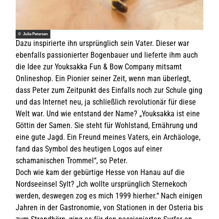
© Julia Petersen
Dazu inspirierte ihn ursprünglich sein Vater. Dieser war
ebenfalls passionierter Bogenbauer und lieferte ihm auch
die Idee zur Youksakka Fun & Bow Company mitsamt
Onlineshop. Ein Pionier seiner Zeit, wenn man überlegt,
dass Peter zum Zeitpunkt des Einfalls noch zur Schule ging
und das Internet neu, ja schließlich revolutionär für diese
Welt war. Und wie entstand der Name? „Youksakka ist eine
Göttin der Samen. Sie steht für Wohlstand, Ernährung und
eine gute Jagd. Ein Freund meines Vaters, ein Archäologe,
fand das Symbol des heutigen Logos auf einer
schamanischen Trommel“, so Peter.
Doch wie kam der gebürtige Hesse von Hanau auf die
Nordseeinsel Sylt? „Ich wollte ursprünglich Sternekoch
werden, deswegen zog es mich 1999 hierher.“ Nach einigen
Jahren in der Gastronomie, von Stationen in der Osteria bis