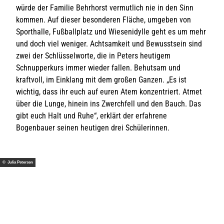
würde der Familie Behrhorst vermutlich nie in den Sinn
kommen. Auf dieser besonderen Fläche, umgeben von
Sporthalle, Fußballplatz und Wiesenidylle geht es um mehr
und doch viel weniger. Achtsamkeit und Bewusstsein sind
zwei der Schlüsselworte, die in Peters heutigem
Schnupperkurs immer wieder fallen. Behutsam und
kraftvoll, im Einklang mit dem großen Ganzen. „Es ist
wichtig, dass ihr euch auf euren Atem konzentriert. Atmet
über die Lunge, hinein ins Zwerchfell und den Bauch. Das
gibt euch Halt und Ruhe“, erklärt der erfahrene
Bogenbauer seinen heutigen drei Schülerinnen.
© Julia Petersen