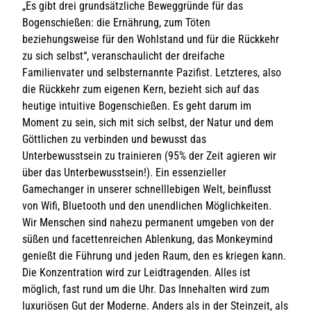
„Es gibt drei grundsätzliche Beweggründe für das
Bogenschießen: die Ernährung, zum Töten
beziehungsweise für den Wohlstand und für die Rückkehr
zu sich selbst“, veranschaulicht der dreifache
Familienvater und selbsternannte Pazifist. Letzteres, also
die Rückkehr zum eigenen Kern, bezieht sich auf das
heutige intuitive Bogenschießen. Es geht darum im
Moment zu sein, sich mit sich selbst, der Natur und dem
Göttlichen zu verbinden und bewusst das
Unterbewusstsein zu trainieren (95% der Zeit agieren wir
über das Unterbewusstsein!). Ein essenzieller
Gamechanger in unserer schnelllebigen Welt, beinflusst
von Wifi, Bluetooth und den unendlichen Möglichkeiten.
Wir Menschen sind nahezu permanent umgeben von der
süßen und facettenreichen Ablenkung, das Monkeymind
genießt die Führung und jeden Raum, den es kriegen kann.
Die Konzentration wird zur Leidtragenden. Alles ist
möglich, fast rund um die Uhr. Das Innehalten wird zum
luxuriösen Gut der Moderne. Anders als in der Steinzeit, als