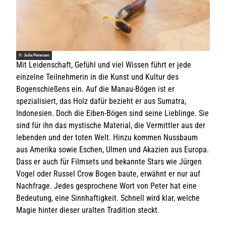
© Julia Petersen
Mit Leidenschaft, Gefühl und viel Wissen führt er jede
einzelne Teilnehmerin in die Kunst und Kultur des
Bogenschießens ein. Auf die Manau-Bögen ist er
spezialisiert, das Holz dafür bezieht er aus Sumatra,
Indonesien. Doch die Eiben-Bögen sind seine Lieblinge. Sie
sind für ihn das mystische Material, die Vermittler aus der
lebenden und der toten Welt. Hinzu kommen Nussbaum
aus Amerika sowie Eschen, Ulmen und Akazien aus Europa.
Dass er auch für Filmsets und bekannte Stars wie Jürgen
Vogel oder Russel Crow Bogen baute, erwähnt er nur auf
Nachfrage. Jedes gesprochene Wort von Peter hat eine
Bedeutung, eine Sinnhaftigkeit. Schnell wird klar, welche
Magie hinter dieser uralten Tradition steckt.