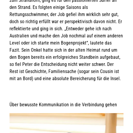
zum Strandhörn, ging es für den passionierten Surfer an
den Strand. Es folgten einige Saisons als
Rettungsschwimmer, der Job gefiel ihm wirklich sehr gut,
doch so richtig erfüllt war er perspektivisch davon nicht. Er
reflektierte und ging in sich. „Entweder gehe ich nach
Australien und mache den Job nochmal auf einem anderen
Level oder ich starte mein Bogenprojekt“, lautete das
Fazit. Sein Onkel hatte sich in der alten Heimat rund um
den Bogen bereits ein erfolgreiches Standbein aufgebaut,
so fiel Peter die Entscheidung nicht weiter schwer. Der
Rest ist Geschichte, Familiensache (sogar sein Cousin ist
mit an Bord) und eine absolute Bereicherung für die Insel.
Über bewusste Kommunikation in die Verbindung gehen