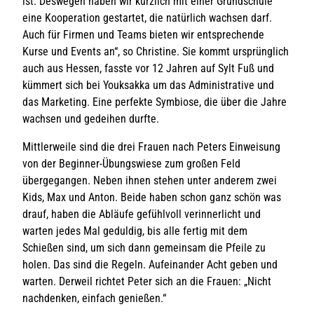
ist. Deswegen haben wir kürzlich mit einer Grundschule
eine Kooperation gestartet, die natürlich wachsen darf.
Auch für Firmen und Teams bieten wir entsprechende
Kurse und Events an“, so Christine. Sie kommt ursprünglich
auch aus Hessen, fasste vor 12 Jahren auf Sylt Fuß und
kümmert sich bei Youksakka um das Administrative und
das Marketing. Eine perfekte Symbiose, die über die Jahre
wachsen und gedeihen durfte.
Mittlerweile sind die drei Frauen nach Peters Einweisung
von der Beginner-Übungswiese zum großen Feld
übergegangen. Neben ihnen stehen unter anderem zwei
Kids, Max und Anton. Beide haben schon ganz schön was
drauf, haben die Abläufe gefühlvoll verinnerlicht und
warten jedes Mal geduldig, bis alle fertig mit dem
Schießen sind, um sich dann gemeinsam die Pfeile zu
holen. Das sind die Regeln. Aufeinander Acht geben und
warten. Derweil richtet Peter sich an die Frauen: „Nicht
nachdenken, einfach genießen.“