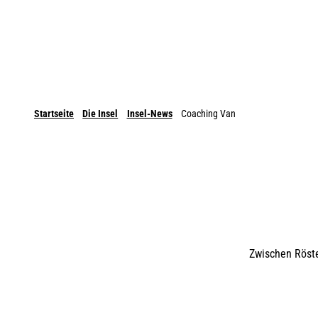
Startseite
Die Insel
Insel-News
Coaching Van
Zwischen Röste