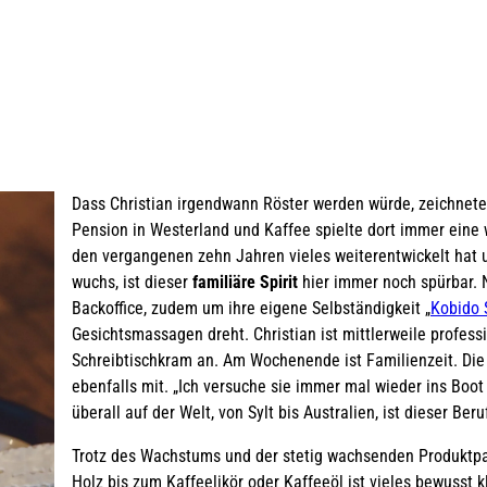
Dass Christian irgendwann Röster werden würde, zeichnete 
Pension in Westerland und Kaffee spielte dort immer eine w
den vergangenen zehn Jahren vieles weiterentwickelt hat 
wuchs, ist dieser
familiäre Spirit
hier immer noch spürbar. 
Backoffice, zudem um ihre eigene Selbständigkeit „
Kobido 
Gesichtsmassagen dreht. Christian ist mittlerweile profess
Schreibtischkram an. Am Wochenende ist Familienzeit. Die 
ebenfalls mit. „Ich versuche sie immer mal wieder ins Boot
überall auf der Welt, von Sylt bis Australien, ist dieser Ber
Trotz des Wachstums und der stetig wachsenden Produktp
Holz bis zum Kaffeelikör oder Kaffeeöl ist vieles bewusst