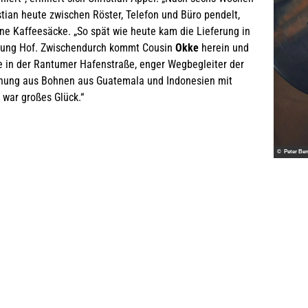
stian heute zwischen Röster, Telefon und Büro pendelt,
ne Kaffeesäcke. „So spät wie heute kam die Lieferung in
htung Hof. Zwischendurch kommt Cousin
Okke
herein und
le in der Rantumer Hafenstraße, enger Wegbegleiter der
chung aus Bohnen aus Guatemala und Indonesien mit
war großes Glück.“
© Peter Ben