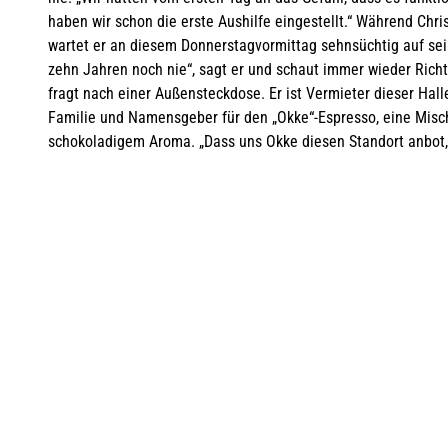
haben wir schon die erste Aushilfe eingestellt.“ Während Chri
wartet er an diesem Donnerstagvormittag sehnsüchtig auf sei
zehn Jahren noch nie“, sagt er und schaut immer wieder Ric
fragt nach einer Außensteckdose. Er ist Vermieter dieser Hal
Familie und Namensgeber für den „Okke“-Espresso, eine Mis
schokoladigem Aroma. „Dass uns Okke diesen Standort anbot, 