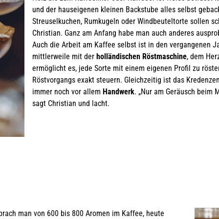
und der hauseigenen kleinen Backstube alles selbst gebac
Streuselkuchen, Rumkugeln oder Windbeuteltorte sollen sc
Christian. Ganz am Anfang habe man auch anderes ausprobie
Auch die Arbeit am Kaffee selbst ist in den vergangenen 
mittlerweile mit der
holländischen Röstmaschine
, dem Her
ermöglicht es, jede Sorte mit einem eigenen Profil zu rös
Röstvorgangs exakt steuern. Gleichzeitig ist das Kredenzen
immer noch vor allem
Handwerk
. „Nur am Geräusch beim M
sagt Christian und lacht.
 sprach man von 600 bis 800 Aromen im Kaffee, heute