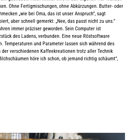
ken. Ohne Fertigmischungen, ohne Abkürzungen. Butter- oder
hmecken „wie bei Oma, das ist unser Anspruch“, sagt
rt, aber schnell gemerkt: „Nee, das passt nicht zu uns.“
Jahren immer präziser geworden. Sein Computer ist
zstück des Ladens, verbunden. Eine neue Röstsoftware
ten. Temperaturen und Parameter lassen sich während des
 der verschiedenen Kaffeekreationen trotz aller Technik
ilchschäumen höre ich schon, ob jemand richtig schäumt“,