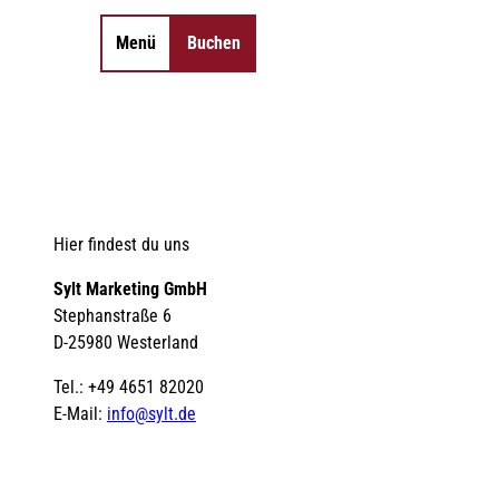
Menü
Buchen
Merkzettel
Suche
Hier findest du uns
Sylt Marketing GmbH
Stephanstraße 6
D-25980 Westerland
Tel.: +49 4651 82020
E-Mail:
info@sylt.de