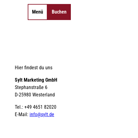
Menü
Buchen
Merkzettel
Suche
Hier findest du uns
Sylt Marketing GmbH
Stephanstraße 6
D-25980 Westerland
Tel.: +49 4651 82020
E-Mail:
info@sylt.de