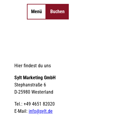
Menü
Buchen
Merkzettel
Suche
Hier findest du uns
Sylt Marketing GmbH
Stephanstraße 6
D-25980 Westerland
Tel.: +49 4651 82020
E-Mail:
info@sylt.de