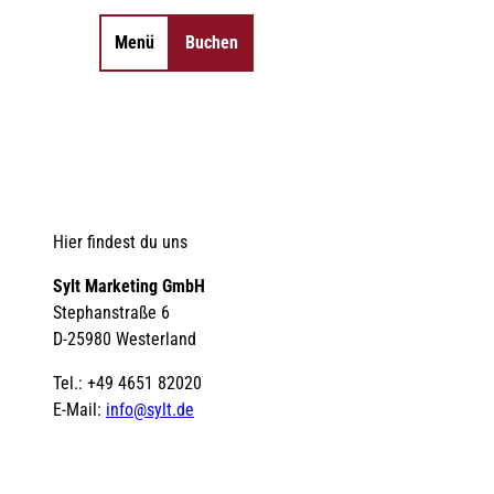
Menü
Buchen
Merkzettel
Suche
Hier findest du uns
Sylt Marketing GmbH
Stephanstraße 6
D-25980 Westerland
Tel.: +49 4651 82020
E-Mail:
info@sylt.de