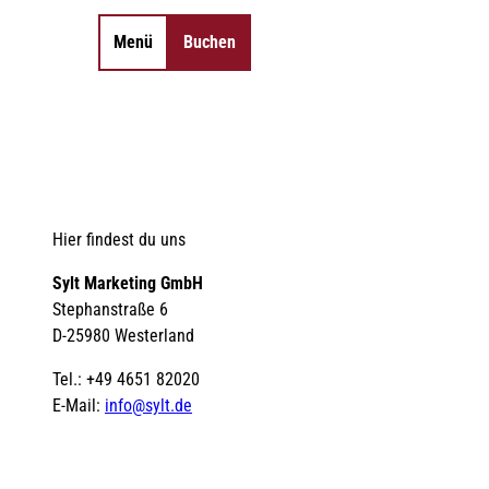
Menü
Buchen
Merkzettel
Suche
Hier findest du uns
Sylt Marketing GmbH
Stephanstraße 6
D-25980 Westerland
Tel.: +49 4651 82020
E-Mail:
info@sylt.de