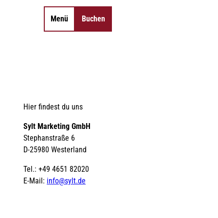
Menü
Buchen
Merkzettel
Suche
Hier findest du uns
Sylt Marketing GmbH
Stephanstraße 6
D-25980 Westerland
Tel.: +49 4651 82020
E-Mail:
info@sylt.de