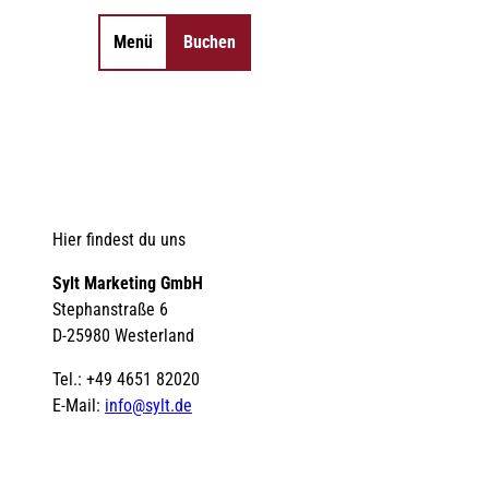
Menü
Buchen
Merkzettel
Suche
Hier findest du uns
Sylt Marketing GmbH
Stephanstraße 6
D-25980 Westerland
Tel.: +49 4651 82020
E-Mail:
info@sylt.de