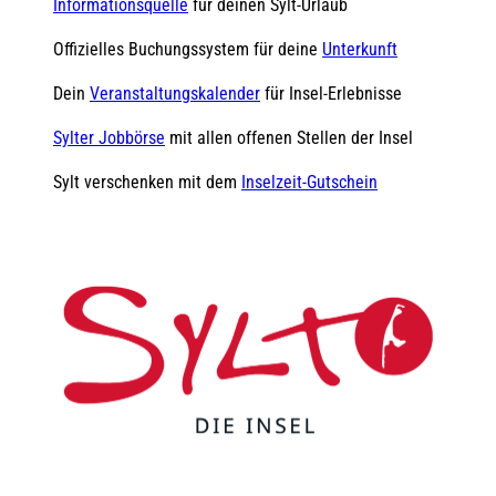
Informationsquelle
für deinen Sylt-Urlaub
Offizielles Buchungssystem für deine
Unterkunft
Dein
Veranstaltungskalender
für Insel-Erlebnisse
Sylter Jobbörse
mit allen offenen Stellen der Insel
Sylt verschenken mit dem
Inselzeit-Gutschein