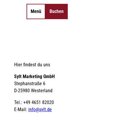
Menü
Buchen
Merkzettel
Suche
Hier findest du uns
Sylt Marketing GmbH
Stephanstraße 6
D-25980 Westerland
Tel.: +49 4651 82020
E-Mail:
info@sylt.de