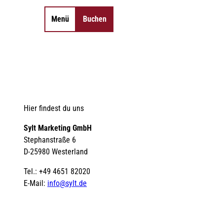
Menü
Buchen
Merkzettel
Suche
Hier findest du uns
Sylt Marketing GmbH
Stephanstraße 6
D-25980 Westerland
Tel.: +49 4651 82020
E-Mail:
info@sylt.de