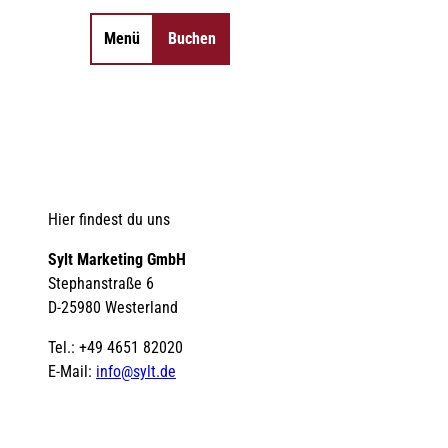
Menü
Buchen
Merkzettel
Suche
Hier findest du uns
Sylt Marketing GmbH
Stephanstraße 6
D-25980 Westerland
Tel.: +49 4651 82020
E-Mail:
info@sylt.de