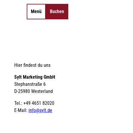
Menü
Buchen
Merkzettel
Suche
Hier findest du uns
Sylt Marketing GmbH
Stephanstraße 6
D-25980 Westerland
Tel.: +49 4651 82020
E-Mail:
info@sylt.de