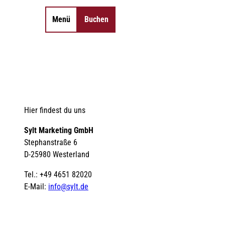
Menü
Buchen
Merkzettel
Suche
Hier findest du uns
Sylt Marketing GmbH
Stephanstraße 6
D-25980 Westerland
Tel.: +49 4651 82020
E-Mail:
info@sylt.de